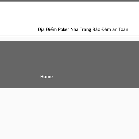
Địa Điểm Poker Nha Trang Bảo Đảm an Toàn
Home