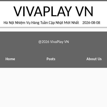
VIVAPLAY VN
Hà Nội Nhiệm Vụ Hàng Tuần Cập Nhật Mới Nhất
2026-08-08
@2026 VivaPlay VN
Home
Posts
About Us