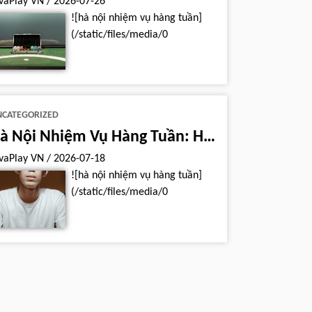
ivaPlay VN
/
2026-07-26
![hà nội nhiệm vụ hàng tuần]
(/static/files/media/0
NCATEGORIZED
Hà Nội Nhiệm Vụ Hàng Tuần: Hướng Dẫn Chi Tiết Và Thủ Thuật
ivaPlay VN
/
2026-07-18
![hà nội nhiệm vụ hàng tuần]
(/static/files/media/0