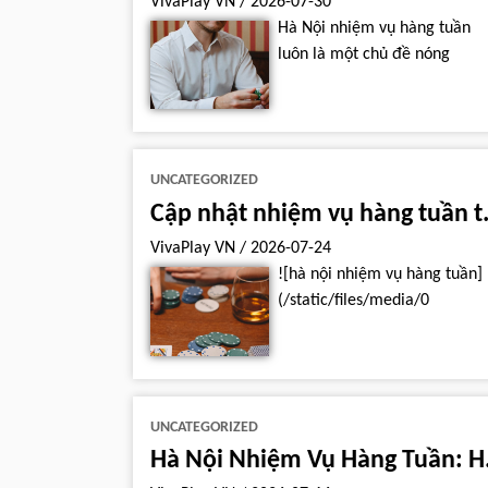
VivaPlay VN
/
2026-07-30
Hà Nội nhiệm vụ hàng tuần
luôn là một chủ đề nóng
UNCATEGORIZED
Cập nhật nh
VivaPlay VN
/
2026-07-24
![hà nội nhiệm vụ hàng tuần]
(/static/files/media/0
UNCATEGORIZED
Hà Nội Nhiệ