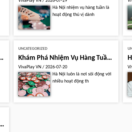
VivaPlay VN
/
2026-07-29
V
Hà Nội nhiệm vụ hàng tuần là
hoạt động thú vị dành
UNCATEGORIZED
U
iệm vụ hàng tuần tại Hà Nội
Khám Phá Nhiệm Vụ Hàng Tuần Tại Hà Nội
VivaPlay VN
/
2026-07-20
V
Hà Nội luôn là nơi sôi động với
nhiều hoạt động th
m Vụ Hàng Tuần: Hướng Dẫn Chi Tiết Để Bạn Không Bỏ Lỡ