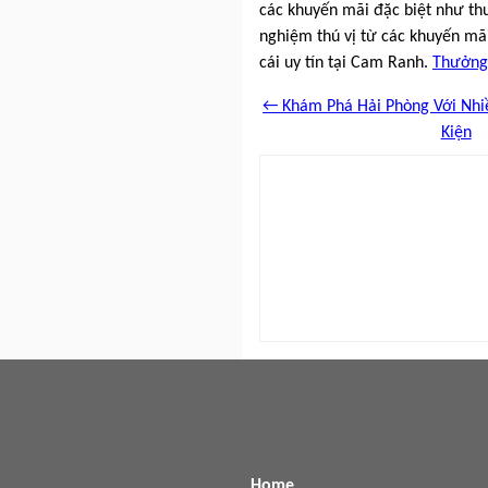
các khuyến mãi đặc biệt như th
nghiệm thú vị từ các khuyến mãi
cái uy tín tại Cam Ranh.
Thưởng
← Khám Phá Hải Phòng Với Nhi
Kiện
Home