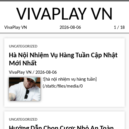
VIVAPLAY VN
VivaPlay VN
2026-08-06
1 / 18
UNCATEGORIZED
Hà Nội Nhiệm Vụ Hàng Tuần Cập Nhật
Mới Nhất
VivaPlay VN
/
2026-08-06
![hà nội nhiệm vụ hàng tuần]
(/static/files/media/0
UNCATEGORIZED
Hướng Dẫn Chọn Cược Nhỏ An Toàn