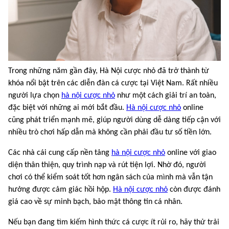
Trong những năm gần đây, Hà Nội cược nhỏ đã trở thành từ
khóa nổi bật trên các diễn đàn cá cược tại Việt Nam. Rất nhiều
người lựa chọn
hà nội cược nhỏ
như một cách giải trí an toàn,
đặc biệt với những ai mới bắt đầu.
Hà nội cược nhỏ
online
cũng phát triển mạnh mẽ, giúp người dùng dễ dàng tiếp cận với
nhiều trò chơi hấp dẫn mà không cần phải đầu tư số tiền lớn.
Các nhà cái cung cấp nền tảng
hà nội cược nhỏ
online với giao
diện thân thiện, quy trình nạp và rút tiện lợi. Nhờ đó, người
chơi có thể kiểm soát tốt hơn ngân sách của mình mà vẫn tận
hưởng được cảm giác hồi hộp.
Hà nội cược nhỏ
còn được đánh
giá cao về sự minh bạch, bảo mật thông tin cá nhân.
Nếu bạn đang tìm kiếm hình thức cá cược ít rủi ro, hãy thử trải