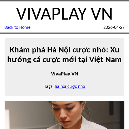
VIVAPLAY VN
Back to Home
2026-04-27
Khám phá Hà Nội cược nhỏ: Xu
hướng cá cược mới tại Việt Nam
VivaPlay VN
Tags:
hà nội cược nhỏ