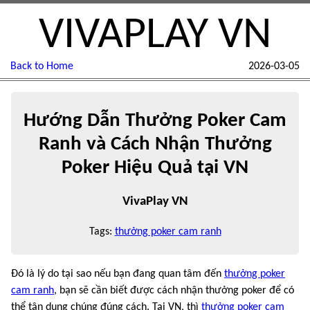
VIVAPLAY VN
Back to Home
2026-03-05
Hướng Dẫn Thưởng Poker Cam
Ranh và Cách Nhận Thưởng
Poker Hiệu Quả tại VN
VivaPlay VN
Tags:
thưởng poker cam ranh
Đó là lý do tại sao nếu bạn đang quan tâm đến
thưởng poker
cam ranh
, bạn sẽ cần biết được cách nhận thưởng poker để có
thể tận dụng chúng đúng cách. Tại VN, thì
thưởng poker cam