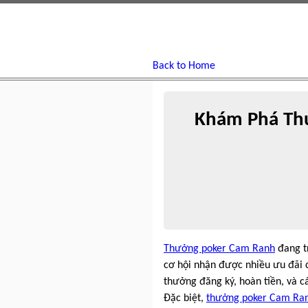
Back to Home
Khám Phá Th
Thưởng poker Cam Ranh
đang t
cơ hội nhận được nhiều ưu đãi c
thưởng đăng ký, hoàn tiền, và c
Đặc biệt,
thưởng poker Cam Ra