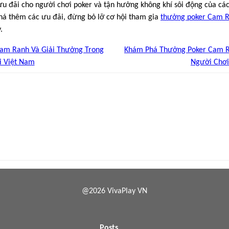
u đãi cho người chơi poker và tận hưởng không khí sôi động của các
 thêm các ưu đãi, đừng bỏ lỡ cơ hội tham gia
thưởng poker Cam 
.
am Ranh Và Giải Thưởng Trong
Khám Phá Thưởng Poker Cam Ra
i Việt Nam
Người Chơi
@2026 VivaPlay VN
Posts