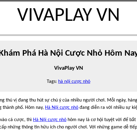
VIVAPLAY VN
Khám Phá Hà Nội Cược Nhỏ Hôm Na
VivaPlay VN
Tags:
hà nội cược nhỏ
g thú vị đang thu hút sự chú ý của nhiều người chơi. Mỗi ngày, hàn
g thành phố. Hôm nay,
Hà Nội cược nhỏ
đang diễn ra với nhiều sự ki
vào cá cược, thì
Hà Nội cược nhỏ
hôm nay là cơ hội tuyệt vời để bắt
cấp những thông tin hữu ích cho người chơi. Với những game dễ tiếp 