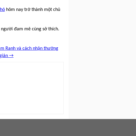
nhỏ
hôm nay trở thành một chủ
g người đam mê cùng sở thích.
am Ranh và cách nhận thưởng
 giản →