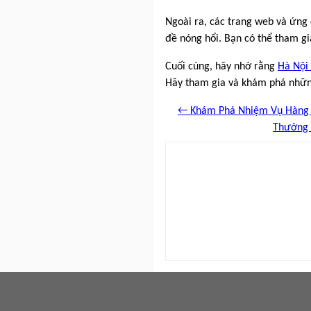
Ngoài ra, các trang web và ứng
đề nóng hổi. Bạn có thể tham gi
Cuối cùng, hãy nhớ rằng
Hà Nội
Hãy tham gia và khám phá những
← Khám Phá Nhiệm Vụ Hàng T
Thưởng