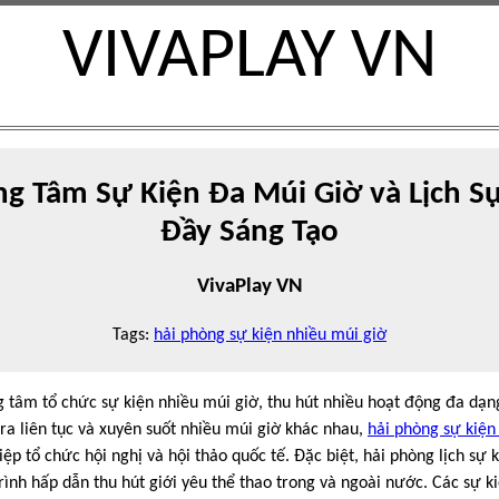
VIVAPLAY VN
ng Tâm Sự Kiện Đa Múi Giờ và Lịch S
Đầy Sáng Tạo
VivaPlay VN
Tags:
hải phòng sự kiện nhiều múi giờ
 tâm tổ chức sự kiện nhiều múi giờ, thu hút nhiều hoạt động đa dạng
 ra liên tục và xuyên suốt nhiều múi giờ khác nhau,
hải phòng sự kiện
p tổ chức hội nghị và hội thảo quốc tế. Đặc biệt, hải phòng lịch sự 
ình hấp dẫn thu hút giới yêu thể thao trong và ngoài nước. Các sự kiệ