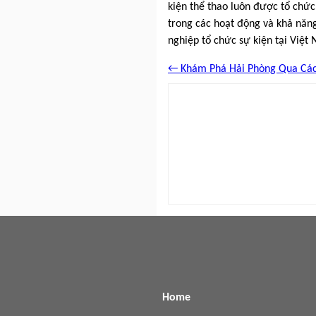
kiện thể thao luôn được tổ chứ
trong các hoạt động và khả năng
nghiệp tổ chức sự kiện tại Việt
← Khám Phá Hải Phòng Qua Các
Home