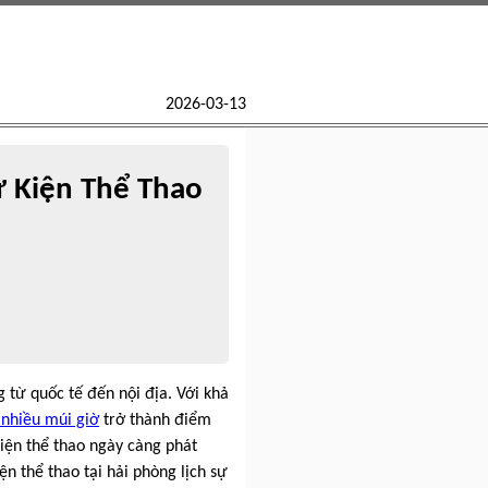
2026-03-13
ự Kiện Thể Thao
 từ quốc tế đến nội địa. Với khả
 nhiều múi giờ
trở thành điểm
kiện thể thao ngày càng phát
n thể thao tại hải phòng lịch sự