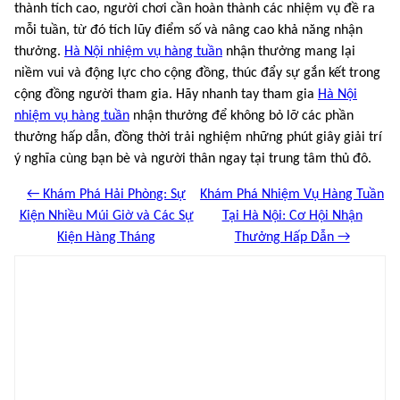
thành tích cao, người chơi cần hoàn thành các nhiệm vụ đề ra
mỗi tuần, từ đó tích lũy điểm số và nâng cao khả năng nhận
thưởng.
Hà Nội nhiệm vụ hàng tuần
nhận thưởng mang lại
niềm vui và động lực cho cộng đồng, thúc đẩy sự gắn kết trong
cộng đồng người tham gia. Hãy nhanh tay tham gia
Hà Nội
nhiệm vụ hàng tuần
nhận thưởng để không bỏ lỡ các phần
thưởng hấp dẫn, đồng thời trải nghiệm những phút giây giải trí
ý nghĩa cùng bạn bè và người thân ngay tại trung tâm thủ đô.
← Khám Phá Hải Phòng: Sự
Khám Phá Nhiệm Vụ Hàng Tuần
Kiện Nhiều Múi Giờ và Các Sự
Tại Hà Nội: Cơ Hội Nhận
Kiện Hàng Tháng
Thưởng Hấp Dẫn →