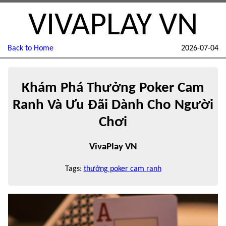
VIVAPLAY VN
Back to Home
2026-07-04
Khám Phá Thưởng Poker Cam
Ranh Và Ưu Đãi Dành Cho Người
Chơi
VivaPlay VN
Tags:
thưởng poker cam ranh