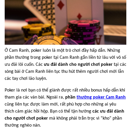
Ở Cam Ranh, poker luôn là một trò chơi đầy hấp dẫn. Những
phần thưởng trong poker tại Cam Ranh gắn liền từ lâu với vô số
ưu đãi lôi cuốn. Các
ưu đãi dành cho người chơi poker
tại các
sòng bài ở Cam Ranh liên tục thu hút thêm người chơi mới lẫn
các tay chơi lão luyện.
Poker là nơi bạn có thể giành được rất nhiều bonus hấp dẫn khi
tham gia các ván bài. Ngoài ra,
phần
thưởng poker Cam Ranh
cũng liên tục được làm mới, rất phù hợp cho những ai yêu
thích cảm giác hồi hộp. Bạn có thể tận hưởng
các ưu đãi dành
cho người chơi poker
mà không phải trằn trọc vì “kho” phần
thưởng nghèo nàn.