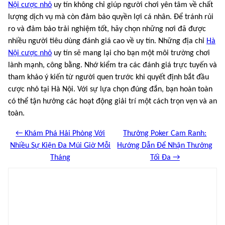
Nội cược nhỏ
uy tín không chỉ giúp người chơi yên tâm về chất
lượng dịch vụ mà còn đảm bảo quyền lợi cá nhân. Để tránh rủi
ro và đảm bảo trải nghiệm tốt, hãy chọn những nơi đã được
nhiều người tiêu dùng đánh giá cao về uy tín. Những địa chỉ
Hà
Nội cược nhỏ
uy tín sẽ mang lại cho bạn một môi trường chơi
lành mạnh, công bằng. Nhớ kiểm tra các đánh giá trực tuyến và
tham khảo ý kiến từ người quen trước khi quyết định bắt đầu
cược nhỏ tại Hà Nội. Với sự lựa chọn đúng đắn, bạn hoàn toàn
có thể tận hưởng các hoạt động giải trí một cách trọn vẹn và an
toàn.
← Khám Phá Hải Phòng Với
Thưởng Poker Cam Ranh:
Nhiều Sự Kiện Đa Múi Giờ Mỗi
Hướng Dẫn Để Nhận Thưởng
Tháng
Tối Đa →