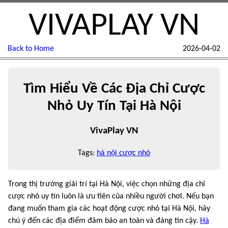
VIVAPLAY VN
Back to Home
2026-04-02
Tìm Hiểu Về Các Địa Chỉ Cược
Nhỏ Uy Tín Tại Hà Nội
VivaPlay VN
Tags:
hà nội cược nhỏ
Trong thị trường giải trí tại Hà Nội, việc chọn những địa chỉ
cược nhỏ uy tín luôn là ưu tiên của nhiều người chơi. Nếu bạn
đang muốn tham gia các hoạt động cược nhỏ tại Hà Nội, hãy
chú ý đến các địa điểm đảm bảo an toàn và đáng tin cậy.
Hà