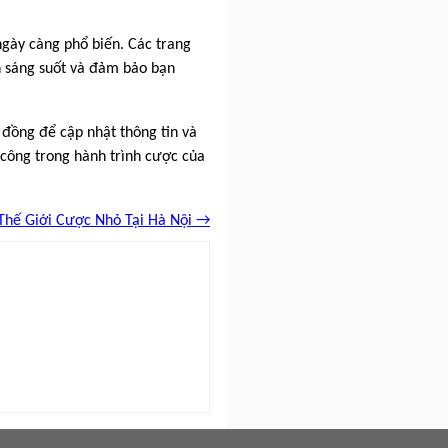
gày càng phổ biến. Các trang
ọn sáng suốt và đảm bảo bạn
 đồng để cập nhật thông tin và
 công trong hành trình cược của
Thế Giới Cược Nhỏ Tại Hà Nội →