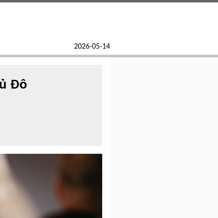
2026-05-14
hủ Đô