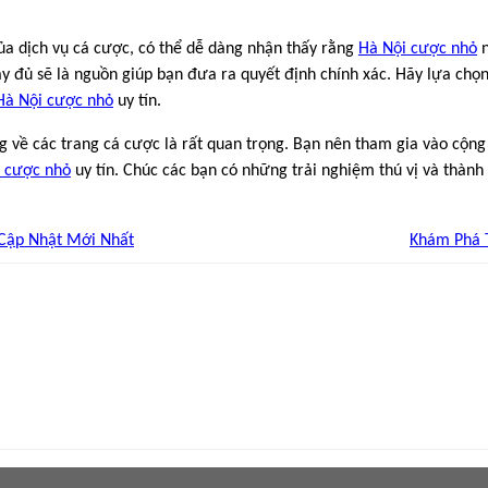
ủa dịch vụ cá cược, có thể dễ dàng nhận thấy rằng
Hà Nội cược nhỏ
n
ầy đủ sẽ là nguồn giúp bạn đưa ra quyết định chính xác. Hãy lựa ch
Hà Nội cược nhỏ
uy tín.
ng về các trang cá cược là rất quan trọng. Bạn nên tham gia vào cộng
 cược nhỏ
uy tín. Chúc các bạn có những trải nghiệm thú vị và thành
Cập Nhật Mới Nhất
Khám Phá 