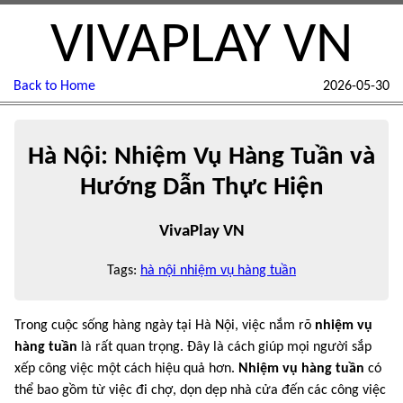
VIVAPLAY VN
Back to Home
2026-05-30
Hà Nội: Nhiệm Vụ Hàng Tuần và
Hướng Dẫn Thực Hiện
VivaPlay VN
Tags:
hà nội nhiệm vụ hàng tuần
Trong cuộc sống hàng ngày tại Hà Nội, việc nắm rõ
nhiệm vụ
hàng tuần
là rất quan trọng. Đây là cách giúp mọi người sắp
xếp công việc một cách hiệu quả hơn.
Nhiệm vụ hàng tuần
có
thể bao gồm từ việc đi chợ, dọn dẹp nhà cửa đến các công việc