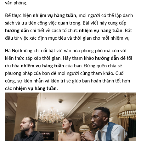
văn phòng.
Để thực hiện
nhiệm vụ hàng tuần
, mọi người có thể lập danh
sách và ưu tiên công việc quan trọng. Bài viết này cung cấp
hướng dẫn
chi tiết về cách tổ chức
nhiệm vụ hàng tuần
. Bắt
đầu từ việc xác định mục tiêu và thời gian cho mỗi nhiệm vụ.
Hà Nội không chỉ nổi bật với văn hóa phong phú mà còn với
kiến thức sắp xếp thời gian. Hãy tham khảo
hướng dẫn
để tối
ưu hóa
nhiệm vụ hàng tuần
của bạn. Đừng quên chia sẻ
phương pháp của bạn để mọi người cùng tham khảo. Cuối
cùng, sự kiên nhẫn và kiên trì sẽ giúp bạn hoàn thành tốt hơn
các
nhiệm vụ hàng tuần
.