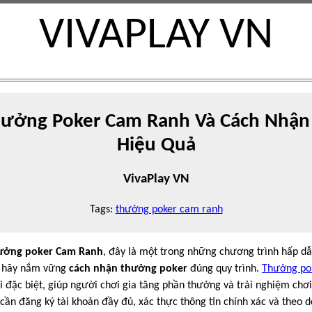
VIVAPLAY VN
ưởng Poker Cam Ranh Và Cách Nhận
Hiệu Quả
VivaPlay VN
Tags:
thưởng poker cam ranh
ưởng poker Cam Ranh
, đây là một trong những chương trình hấp dẫ
h, hãy nắm vững
cách nhận thưởng poker
đúng quy trình.
Thưởng po
 đặc biệt, giúp người chơi gia tăng phần thưởng và trải nghiệm chơ
 cần đăng ký tài khoản đầy đủ, xác thực thông tin chính xác và theo 