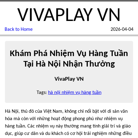
VIVAPLAY VN
Back to Home
2026-04-04
Khám Phá Nhiệm Vụ Hàng Tuần
Tại Hà Nội Nhận Thưởng
VivaPlay VN
Tags:
hà nội nhiệm vụ hàng tuần
Hà Nội, thủ đô của Việt Nam, không chỉ nổi bật với di sản văn
hóa mà còn với những hoạt động phong phú như nhiệm vụ
hàng tuần. Các nhiệm vụ này thường mang tính giải trí và giáo
dục, giúp cư dân và du khách có cơ hội trải nghiệm những điều